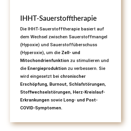
IHHT-Sauerstofftherapie
Die IHHT-Sauerstofftherapie basiert auf
dem Wechsel zwischen Sauerstoffmangel
(Hypoxie) und Sauerstoffüberschuss
(Hyperoxie), um die
Zell- und
Mitochondrienfunktion
zu stimulieren und
die
Energieproduktion
zu verbessern. Sie
wird eingesetzt bei
chronischer
Erschöpfung
,
Burnout
,
Schlafstörungen
,
Stoffwechselstörungen
,
Herz-Kreislauf-
Erkrankungen
sowie
Long- und Post-
COVID-Symptomen.