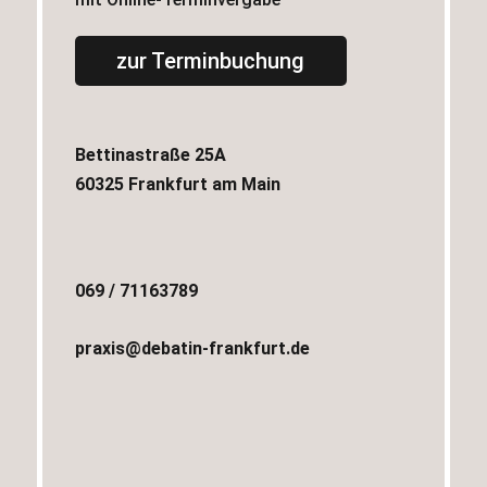
zur Terminbuchung
Bettinastraße 25A
60325 Frankfurt am Main
069 / 71163789
praxis@debatin-frankfurt.de