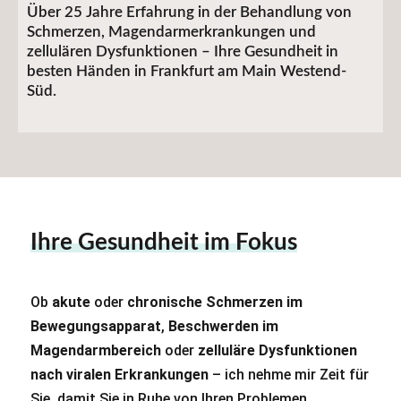
Über 25 Jahre Erfahrung in der Behandlung von
Schmerzen, Magendarmerkrankungen und
zellulären Dysfunktionen – Ihre Gesundheit in
besten Händen in Frankfurt am Main Westend-
Süd.
Ihre Gesundheit im Fokus
Ob
akute
oder
chronische Schmerzen im
Bewegungsapparat
,
Beschwerden im
Magendarmbereich
oder
zelluläre Dysfunktionen
nach viralen Erkrankungen
– ich nehme mir Zeit für
Sie, damit Sie in Ruhe von Ihren Problemen