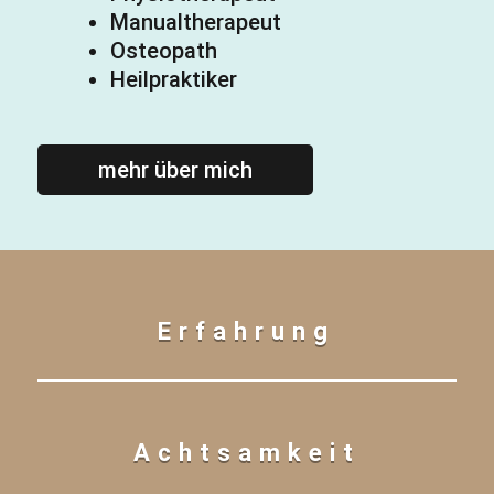
Manualtherapeut
Osteopath
Heilpraktiker
mehr über mich
Erfahrung
Achtsamkeit